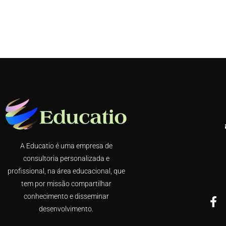
A Educatio é uma empresa de
consultoria personalizada e
profissional, na área educacional, que
tem por missão compartilhar
conhecimento e disseminar
desenvolvimento.