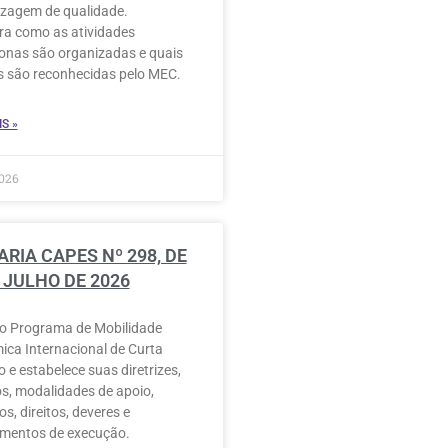
zagem de qualidade.
a como as atividades
onas são organizadas e quais
s são reconhecidas pelo MEC.
S »
026
RIA CAPES Nº 298, DE
 JULHO DE 2026
i o Programa de Mobilidade
ca Internacional de Curta
 e estabelece suas diretrizes,
os, modalidades de apoio,
os, direitos, deveres e
imentos de execução.