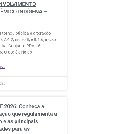
NVOLVIMENTO
ÊMICO INDÍGENA –
 tornou pública a alteração
s 7.4.2, inciso II, e 8.1.6, inciso
Edital Conjunto PDAI nº
. O ato é dirigido
S »
026
 2026: Conheça a
lação que regulamenta a
 e as principais
ades para as