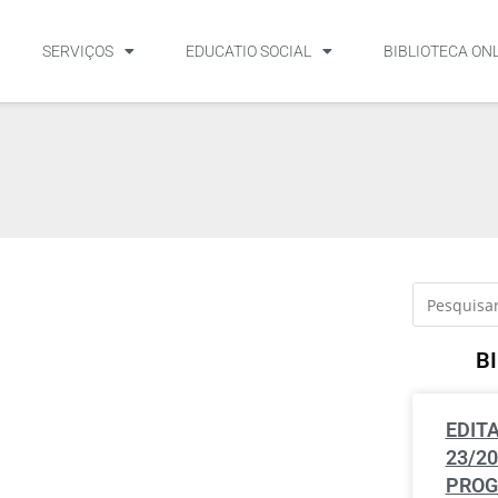
SERVIÇOS
EDUCATIO SOCIAL
BIBLIOTECA ON
B
EDIT
23/2
PROG