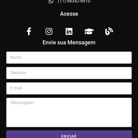
(11) 98342-8910
Acesse
Envie sua Mensagem
ENVIAR