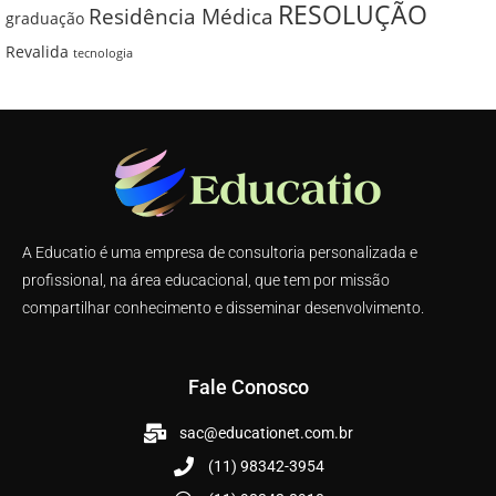
RESOLUÇÃO
Residência Médica
graduação
Revalida
tecnologia
A Educatio é uma empresa de consultoria personalizada e
profissional, na área educacional, que tem por missão
compartilhar conhecimento e disseminar desenvolvimento.
Fale Conosco
sac@educationet.com.br
(11) 98342-3954