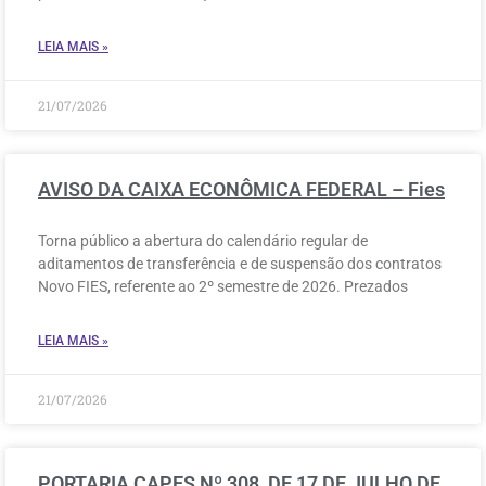
LEIA MAIS »
21/07/2026
AVISO DA CAIXA ECONÔMICA FEDERAL – Fies
Torna público a abertura do calendário regular de
aditamentos de transferência e de suspensão dos contratos
Novo FIES, referente ao 2º semestre de 2026. Prezados
LEIA MAIS »
21/07/2026
PORTARIA CAPES Nº 308, DE 17 DE JULHO DE