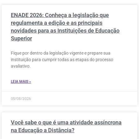
ENADE 2026: Conheça a legislação que
regulamenta a edição e as principais
novidades para as Instituições de Educação
Superior
Fique por dentro da legislação vigente e prepare sua
instituição para cumprir todas as etapas do processo
avaliativo.
LEIA MAIS »
05/08/2026
Você sabe o que é uma atividade assíncrona
na Educação a Distância?